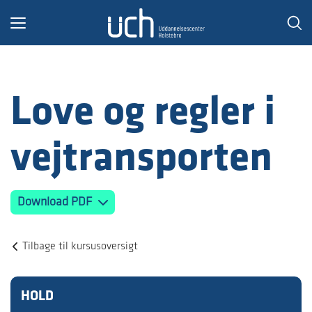
Toggle
navigation
Love og regler i
vejtransporten
Download PDF
Tilbage til kursusoversigt
HOLD