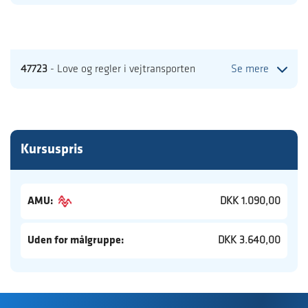
47723
- Love og regler i vejtransporten
Se mere
Kursuspris
AMU:
DKK 1.090,00
Uden for målgruppe:
DKK 3.640,00