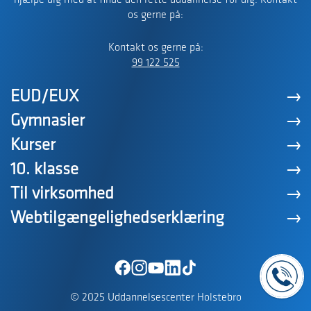
hjælpe dig med at finde den rette uddannelse for dig. Kontakt
os gerne på:
Kontakt os gerne på:
99 122 525
EUD/EUX
Gymnasier
Kurser
10. klasse
Til virksomhed
Webtilgængelighedserklæring
© 2025 Uddannelsescenter Holstebro