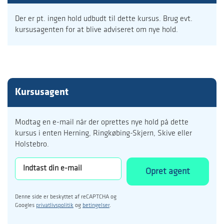
Der er pt. ingen hold udbudt til dette kursus. Brug evt.
kursusagenten for at blive adviseret om nye hold.
Kursusagent
Modtag en e-mail når der oprettes nye hold på dette
kursus i enten Herning, Ringkøbing-Skjern, Skive eller
Holstebro.
Opret agent
Denne side er beskyttet af reCAPTCHA og
Googles
privatlivspolitik
og
betingelser
.