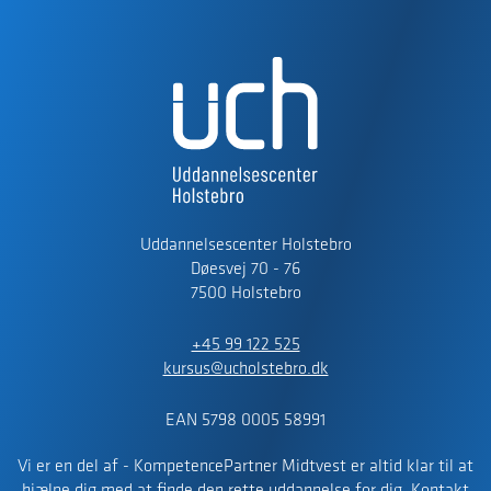
Uddannelsescenter Holstebro
Døesvej 70 - 76
7500 Holstebro
+45 99 122 525
kursus@ucholstebro.dk
EAN 5798 0005 58991
Vi er en del af - KompetencePartner Midtvest er altid klar til at