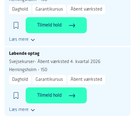
Daghold
Garantikursus
Åbent værksted
Tilmeld hold
Læs mere
Løbende optag
Svejsekurser- Åbent værksted 4. kvartal 2026
Herningsholm - 150
Daghold
Garantikursus
Åbent værksted
Tilmeld hold
Læs mere