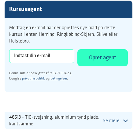
Kursusagent
Modtag en e-mail når der oprettes nye hold på dette
kursus i enten Herning, Ringkøbing-Skjern, Skive eller
Holstebro.
Opret agent
Denne side er beskyttet af reCAPTCHA og
Googles
privatlivspolitik
og
betingelser
.
46513
- TIG-svejsning, aluminium tynd plade,
Se mere
kantsømme