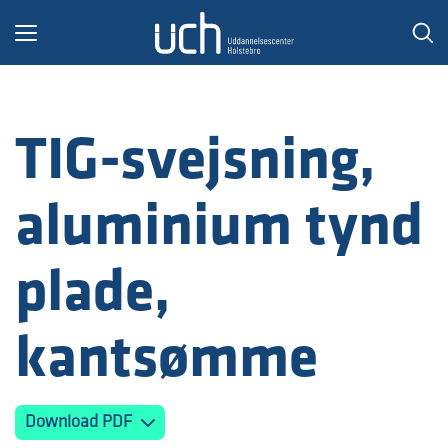
Toggle
navigation
TIG-svejsning,
aluminium tynd
plade,
kantsømme
Download PDF