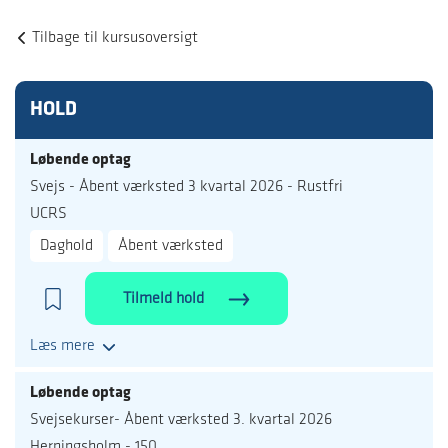
Tilbage til kursusoversigt
HOLD
Løbende optag
Svejs - Åbent værksted 3 kvartal 2026 - Rustfri
UCRS
Daghold
Åbent værksted
Tilmeld hold
Læs mere
Løbende optag
Svejsekurser- Åbent værksted 3. kvartal 2026
Herningsholm - 150