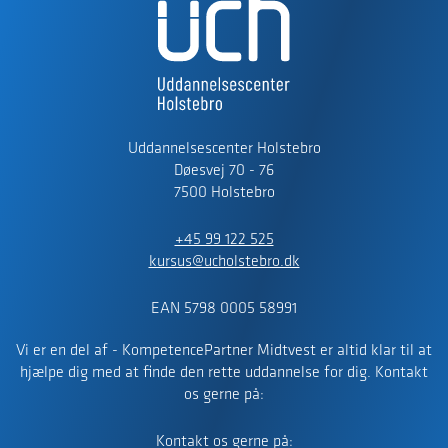
Uddannelsescenter Holstebro
Døesvej 70 - 76
7500 Holstebro
+45 99 122 525
kursus@ucholstebro.dk
EAN 5798 0005 58991
Vi er en del af - KompetencePartner Midtvest er altid klar til at
hjælpe dig med at finde den rette uddannelse for dig. Kontakt
os gerne på:
Kontakt os gerne på: