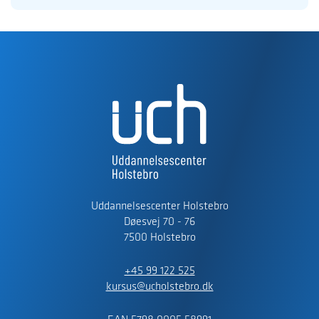
Uddannelsescenter Holstebro
Døesvej 70 - 76
7500 Holstebro
+45 99 122 525
kursus@ucholstebro.dk