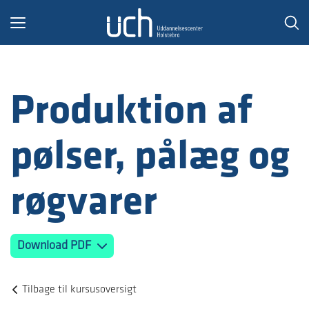
Toggle
navigation
Produktion af
pølser, pålæg og
røgvarer
Download PDF
Tilbage til kursusoversigt