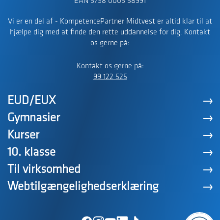
EAN 5798 0005 58991
Vi er en del af - KompetencePartner Midtvest er altid klar til at
hjælpe dig med at finde den rette uddannelse for dig. Kontakt
os gerne på:
Kontakt os gerne på:
99 122 525
EUD/EUX
Gymnasier
Kurser
10. klasse
Til virksomhed
Webtilgængelighedserklæring