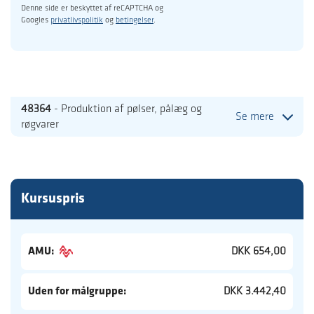
Denne side er beskyttet af reCAPTCHA og
Googles
privatlivspolitik
og
betingelser
.
48364
- Produktion af pølser, pålæg og
Se mere
røgvarer
Kursuspris
AMU:
DKK 654,00
Uden for målgruppe:
DKK 3.442,40