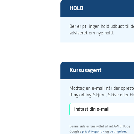
HOLD
Der er pt. ingen hold udbudt til 
adviseret om nye hold.
Kursusagent
Modtag en e-mail når der oprette
Ringkøbing-Skjern, Skive eller H
Denne side er beskyttet af reCAPTCHA og
Googles
privatlivspolitik
og
betingelser
.