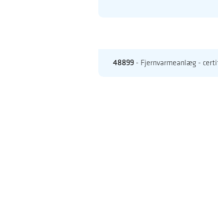
48899
- Fjernvarmeanlæg - cert