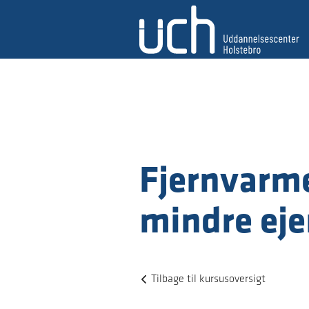
Fjernvarme
mindre e
Tilbage til kursusoversigt