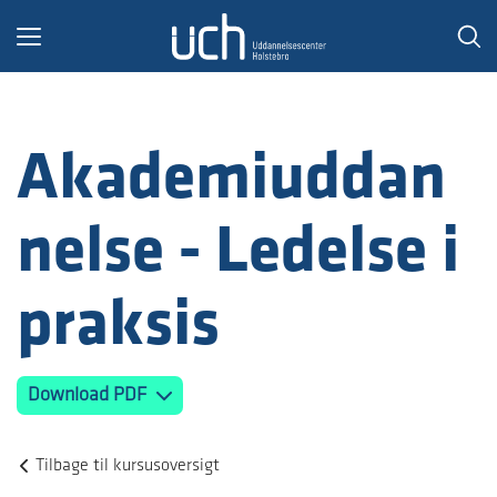
Toggle
navigation
Akademiuddan
nelse - Ledelse i
praksis
Download PDF
Tilbage til kursusoversigt