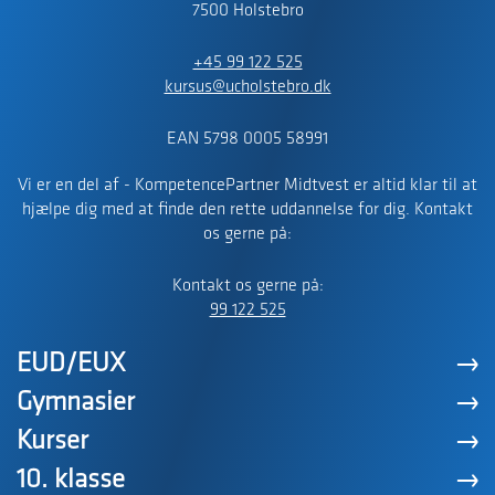
7500 Holstebro
+45 99 122 525
kursus@ucholstebro.dk
EAN 5798 0005 58991
Vi er en del af - KompetencePartner Midtvest er altid klar til at
hjælpe dig med at finde den rette uddannelse for dig. Kontakt
os gerne på:
Kontakt os gerne på:
99 122 525
EUD/EUX
Gymnasier
Kurser
10. klasse