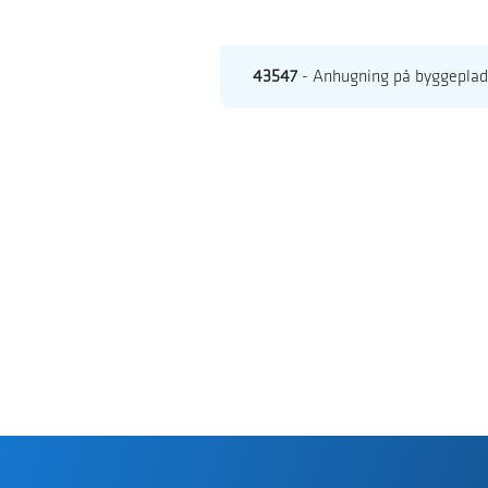
43547
- Anhugning på byggepla