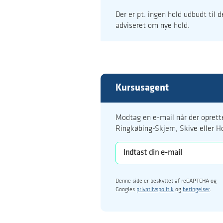
Der er pt. ingen hold udbudt til 
adviseret om nye hold.
Kursusagent
Modtag en e-mail når der oprette
Ringkøbing-Skjern, Skive eller H
Denne side er beskyttet af reCAPTCHA og
Googles
privatlivspolitik
og
betingelser
.