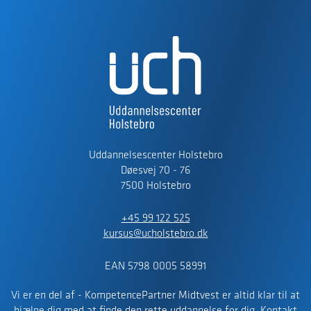
Uddannelsescenter Holstebro
Døesvej 70 - 76
7500 Holstebro
+45 99 122 525
kursus@ucholstebro.dk
EAN 5798 0005 58991
Vi er en del af - KompetencePartner Midtvest er altid klar til at