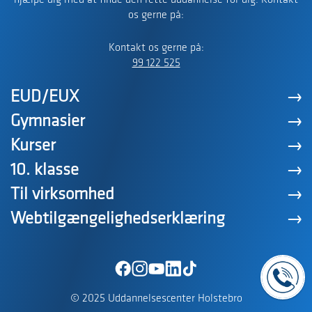
hjælpe dig med at finde den rette uddannelse for dig. Kontakt
os gerne på:
Kontakt os gerne på:
99 122 525
EUD/EUX
Gymnasier
Kurser
10. klasse
Til virksomhed
Webtilgængelighedserklæring
© 2025 Uddannelsescenter Holstebro