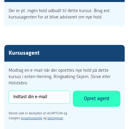
Der er pt. ingen hold udbudt til dette kursus. Brug evt.
kursusagenten for at blive adviseret om nye hold.
Kursusagent
Modtag en e-mail når der oprettes nye hold på dette
kursus i enten Herning, Ringkøbing-Skjern, Skive eller
Holstebro.
Opret agent
Denne side er beskyttet af reCAPTCHA og
Googles
privatlivspolitik
og
betingelser
.