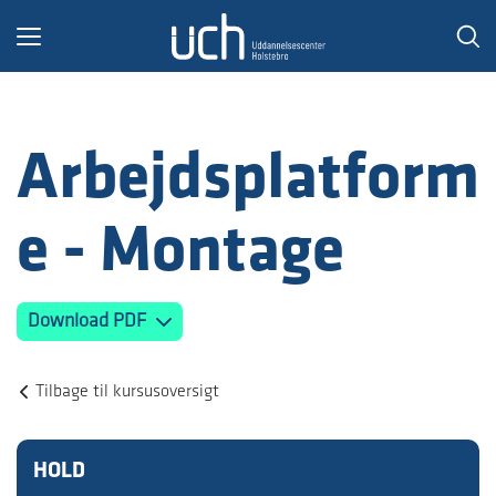
Toggle
navigation
Arbejdsplatform
e - Montage
Download PDF
Tilbage til kursusoversigt
HOLD