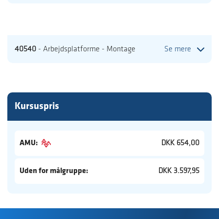
40540
- Arbejdsplatforme - Montage
Se mere
Kursuspris
AMU:
DKK 654,00
Uden for målgruppe:
DKK 3.597,95