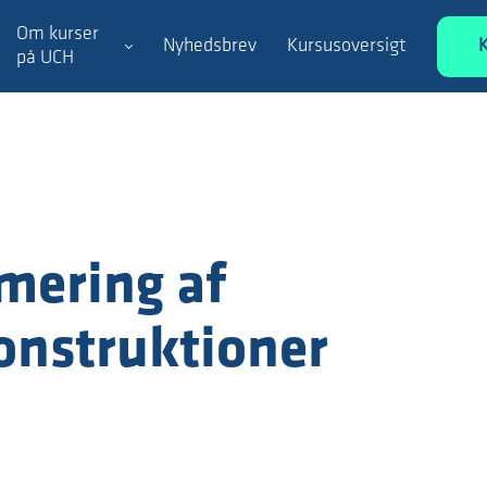
Om kurser
Nyhedsbrev
Kursusoversigt
på UCH
mering af
onstruktioner