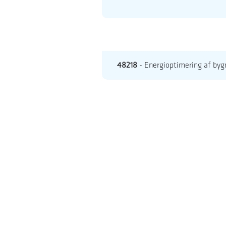
48218
- Energioptimering af byg