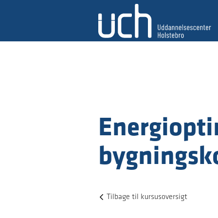
Energiopti
bygningsk
Tilbage til kursusoversigt