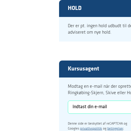
HOLD
Der er pt. ingen hold udbudt til 
adviseret om nye hold.
Kursusagent
Modtag en e-mail når der oprette
Ringkøbing-Skjern, Skive eller H
Denne side er beskyttet af reCAPTCHA og
Googles
privatlivspolitik
og
betingelser
.