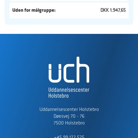
Uden for målgruppe:
DKK 1.947,65
Uddannelsescenter Holstebro
Døesvej 70 - 76
7500 Holstebro
+45 99 122 525