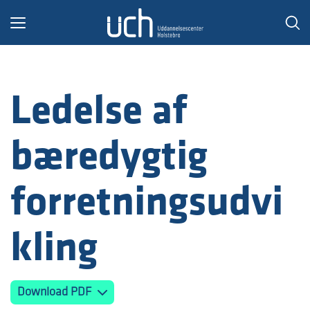
Toggle
navigation
Ledelse af
bæredygtig
forretningsudvi
kling
Download PDF