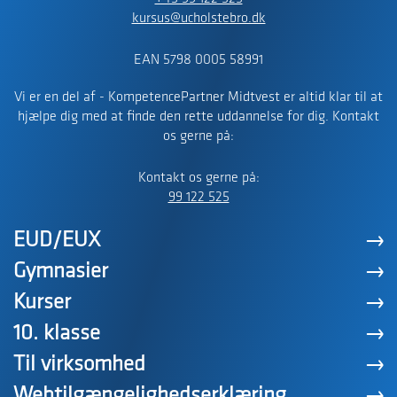
kursus@ucholstebro.dk
EAN 5798 0005 58991
Vi er en del af - KompetencePartner Midtvest er altid klar til at
hjælpe dig med at finde den rette uddannelse for dig. Kontakt
os gerne på:
Kontakt os gerne på:
99 122 525
EUD/EUX
Gymnasier
Kurser
10. klasse
Til virksomhed
Webtilgængelighedserklæring