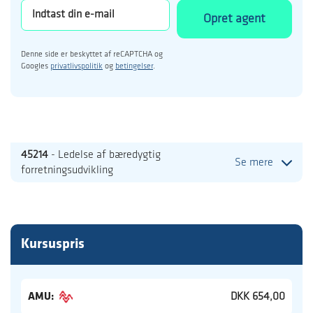
Opret agent
Denne side er beskyttet af reCAPTCHA og
Googles
privatlivspolitik
og
betingelser
.
45214
- Ledelse af bæredygtig
Se mere
forretningsudvikling
Kursuspris
AMU:
DKK 654,00