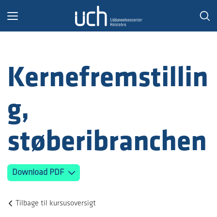
Toggle
navigation
Kernefremstillin
g,
støberibranchen
Download PDF
Tilbage til kursusoversigt