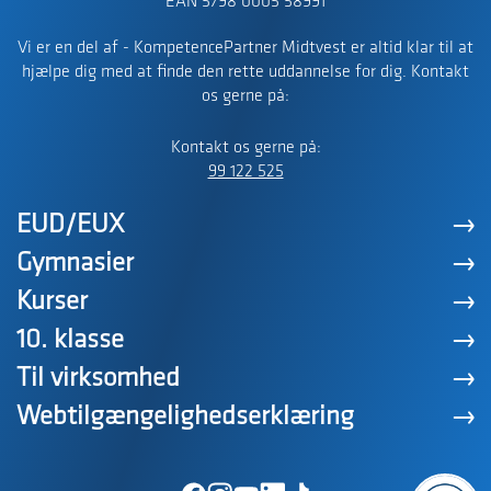
EAN 5798 0005 58991
Vi er en del af - KompetencePartner Midtvest er altid klar til at
hjælpe dig med at finde den rette uddannelse for dig. Kontakt
os gerne på:
Kontakt os gerne på:
99 122 525
EUD/EUX
Gymnasier
Kurser
10. klasse
Til virksomhed
Webtilgængelighedserklæring