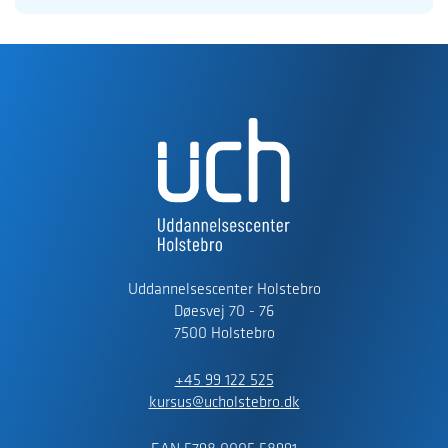
Uddannelsescenter Holstebro
Døesvej 70 - 76
7500 Holstebro
+45 99 122 525
kursus@ucholstebro.dk