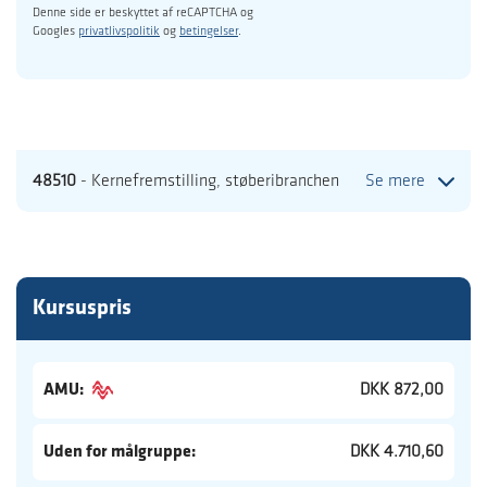
Denne side er beskyttet af reCAPTCHA og
Googles
privatlivspolitik
og
betingelser
.
48510
- Kernefremstilling, støberibranchen
Se mere
Kursuspris
AMU:
DKK 872,00
Uden for målgruppe:
DKK 4.710,60