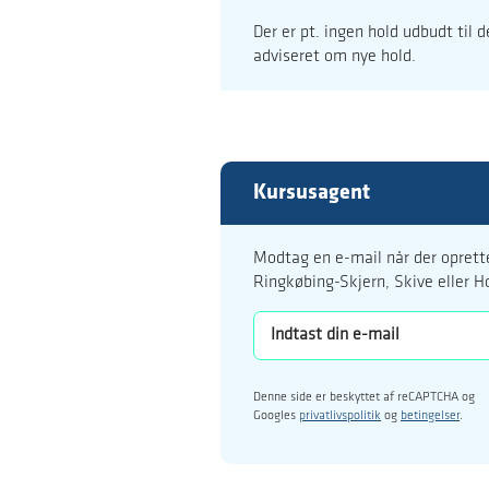
Der er pt. ingen hold udbudt til 
adviseret om nye hold.
Kursusagent
Modtag en e-mail når der oprette
Ringkøbing-Skjern, Skive eller H
Denne side er beskyttet af reCAPTCHA og
Googles
privatlivspolitik
og
betingelser
.