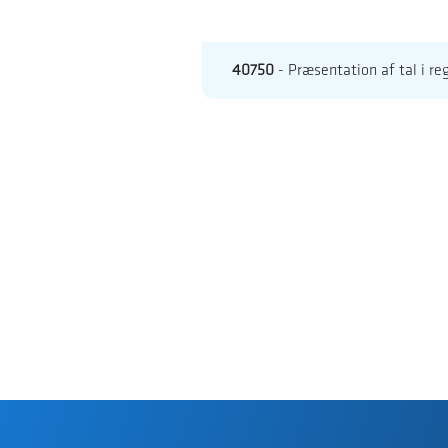
40750
- Præsentation af tal i re