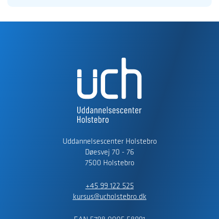
Uddannelsescenter Holstebro
Døesvej 70 - 76
7500 Holstebro
+45 99 122 525
kursus@ucholstebro.dk