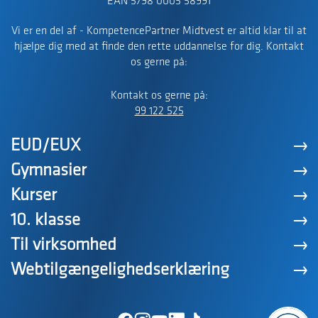
EAN 5798 0005 58991
Vi er en del af - KompetencePartner Midtvest er altid klar til at
hjælpe dig med at finde den rette uddannelse for dig. Kontakt
os gerne på:
Kontakt os gerne på:
99 122 525
EUD/EUX
Gymnasier
Kurser
10. klasse
Til virksomhed
Webtilgængelighedserklæring