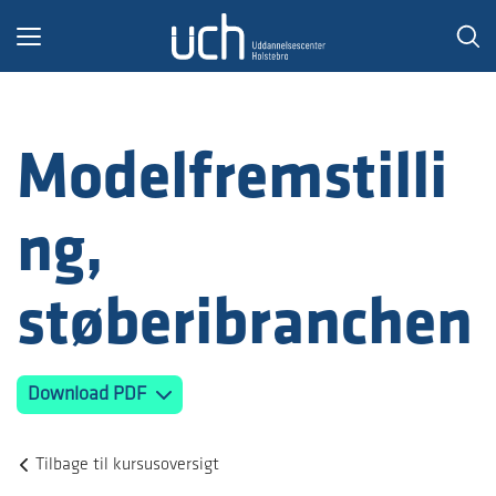
Toggle
navigation
Modelfremstilli
ng,
støberibranchen
Download PDF
Tilbage til kursusoversigt