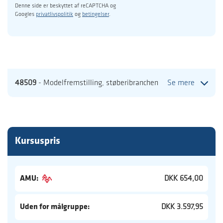
Denne side er beskyttet af reCAPTCHA og
Googles
privatlivspolitik
og
betingelser
.
48509
- Modelfremstilling, støberibranchen
Se mere
Kursuspris
AMU:
DKK 654,00
Uden for målgruppe:
DKK 3.597,95