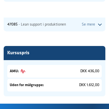
47085
- Lean support i produktionen
Se mere
Kursuspris
AMU:
DKK 436,00
Uden for målgruppe:
DKK 1.612,00