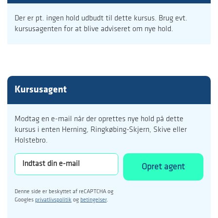
Der er pt. ingen hold udbudt til dette kursus. Brug evt.
kursusagenten for at blive adviseret om nye hold.
Kursusagent
Modtag en e-mail når der oprettes nye hold på dette
kursus i enten Herning, Ringkøbing-Skjern, Skive eller
Holstebro.
Opret agent
Denne side er beskyttet af reCAPTCHA og
Googles
privatlivspolitik
og
betingelser
.