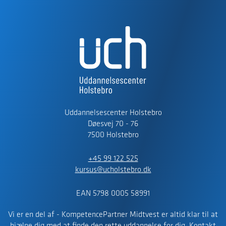
Uddannelsescenter Holstebro
Døesvej 70 - 76
7500 Holstebro
+45 99 122 525
kursus@ucholstebro.dk
EAN 5798 0005 58991
Vi er en del af - KompetencePartner Midtvest er altid klar til at