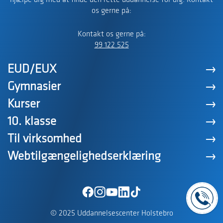
hjælpe dig med at finde den rette uddannelse for dig. Kontakt
os gerne på:
Kontakt os gerne på:
99 122 525
EUD/EUX
Gymnasier
Kurser
10. klasse
Til virksomhed
Webtilgængelighedserklæring
© 2025 Uddannelsescenter Holstebro