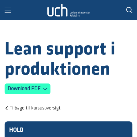
Toggle
navigation
Lean support i
produktionen
Download PDF
Tilbage til kursusoversigt
HOLD