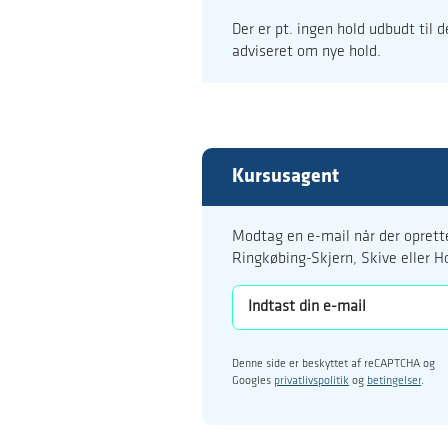
Der er pt. ingen hold udbudt til 
adviseret om nye hold.
Kursusagent
Modtag en e-mail når der oprette
Ringkøbing-Skjern, Skive eller H
Denne side er beskyttet af reCAPTCHA og
Googles
privatlivspolitik
og
betingelser
.