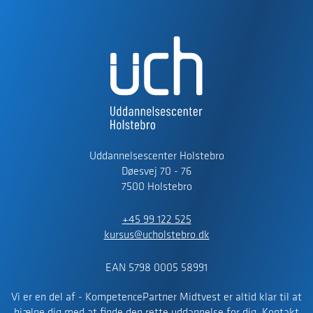
Uddannelsescenter Holstebro
Døesvej 70 - 76
7500 Holstebro
+45 99 122 525
kursus@ucholstebro.dk
EAN 5798 0005 58991
Vi er en del af - KompetencePartner Midtvest er altid klar til at