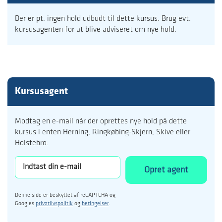
Der er pt. ingen hold udbudt til dette kursus. Brug evt.
kursusagenten for at blive adviseret om nye hold.
Kursusagent
Modtag en e-mail når der oprettes nye hold på dette
kursus i enten Herning, Ringkøbing-Skjern, Skive eller
Holstebro.
Opret agent
Denne side er beskyttet af reCAPTCHA og
Googles
privatlivspolitik
og
betingelser
.