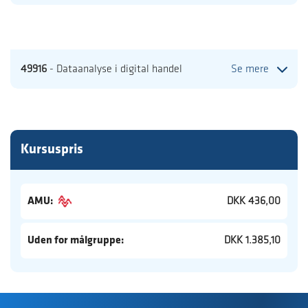
49916
- Dataanalyse i digital handel
Se mere
Kursuspris
AMU:
DKK 436,00
Uden for målgruppe:
DKK 1.385,10