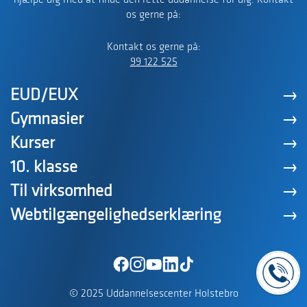
hjælpe dig med at finde den rette uddannelse for dig. Kontakt
os gerne på:
Kontakt os gerne på:
99 122 525
EUD/EUX
Gymnasier
Kurser
10. klasse
Til virksomhed
Webtilgængelighedserklæring
© 2025 Uddannelsescenter Holstebro