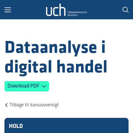
Toggle
navigation
Dataanalyse i
digital handel
Download PDF
Tilbage til kursusoversigt
HOLD