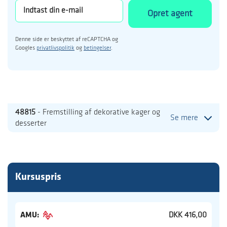
Opret agent
Denne side er beskyttet af reCAPTCHA og
Googles
privatlivspolitik
og
betingelser
.
48815
- Fremstilling af dekorative kager og
Se mere
desserter
Kursuspris
AMU:
DKK 416,00