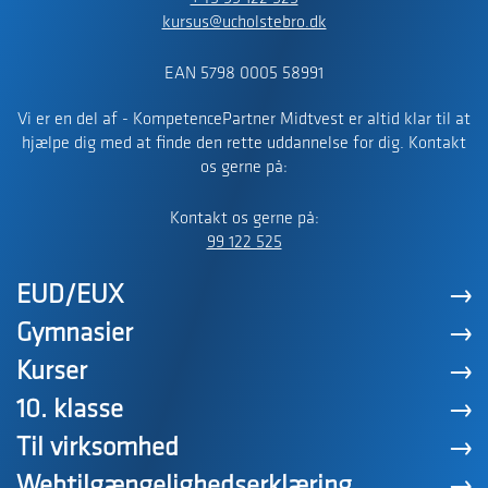
kursus@ucholstebro.dk
EAN 5798 0005 58991
Vi er en del af - KompetencePartner Midtvest er altid klar til at
hjælpe dig med at finde den rette uddannelse for dig. Kontakt
os gerne på:
Kontakt os gerne på:
99 122 525
EUD/EUX
Gymnasier
Kurser
10. klasse
Til virksomhed
Webtilgængelighedserklæring