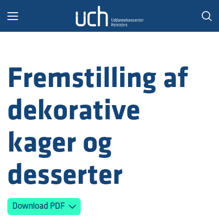
Toggle
navigation
Fremstilling af
dekorative
kager og
desserter
Download PDF