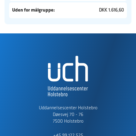
Uden for målgruppe:
DKK 1.616,60
Uddannelsescenter Holstebro
Døesvej 70 - 76
7500 Holstebro
+45 99 122 525