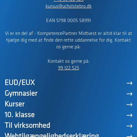
kursus@ucholstebro.dk
EAN 5798 0005 58991
Vi er en del af - KompetencePartner Midtvest er altid klar til at
hjælpe dig med at finde den rette uddannelse for dig. Kontakt
os gerne på:
Kontakt os gerne på:
99 122 525
EUD/EUX
Gymnasier
Kurser
10. klasse
Til virksomhed
Webtilgængelighedserklæring