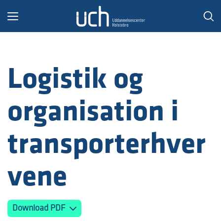
Toggle
navigation
Logistik og
organisation i
transporterhver
vene
Download PDF