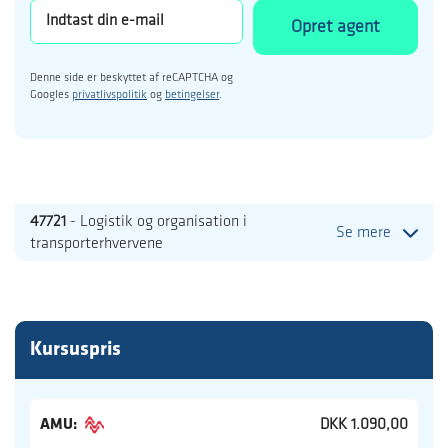
Opret agent
Denne side er beskyttet af reCAPTCHA og
Googles
privatlivspolitik
og
betingelser
.
47721
- Logistik og organisation i
Se mere
transporterhvervene
Kursuspris
AMU:
DKK 1.090,00