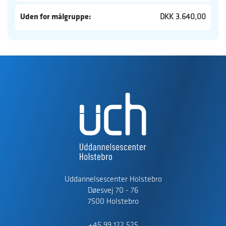
Uden for målgruppe:
DKK 3.640,00
Uddannelsescenter Holstebro
Døesvej 70 - 76
7500 Holstebro
+45 99 122 525