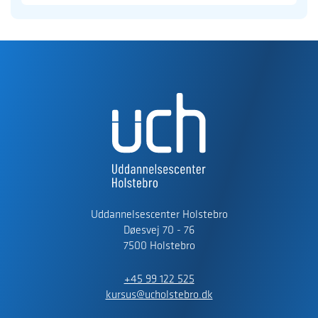
Uddannelsescenter Holstebro
Døesvej 70 - 76
7500 Holstebro
+45 99 122 525
kursus@ucholstebro.dk