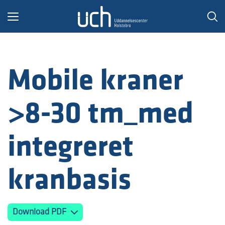
Toggle
navigation
Mobile kraner
>8-30 tm_med
integreret
kranbasis
Download PDF