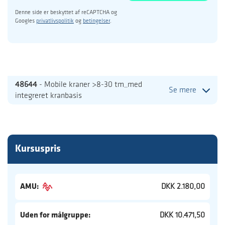
Denne side er beskyttet af reCAPTCHA og
Googles
privatlivspolitik
og
betingelser
.
48644
- Mobile kraner >8-30 tm_med
Se mere
integreret kranbasis
Kursuspris
AMU:
DKK 2.180,00
Uden for målgruppe:
DKK 10.471,50