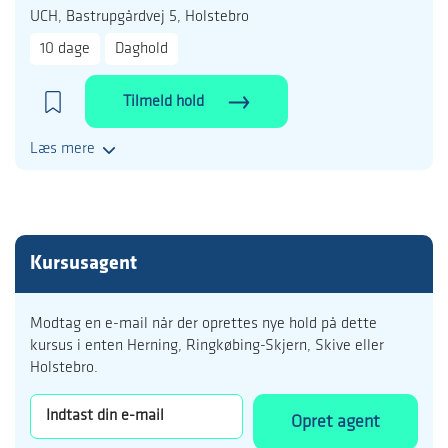
UCH, Bastrupgårdvej 5, Holstebro
10 dage
Daghold
Tilmeld hold
Læs mere
Kursusagent
Modtag en e-mail når der oprettes nye hold på dette
kursus i enten Herning, Ringkøbing-Skjern, Skive eller
Holstebro.
Opret agent