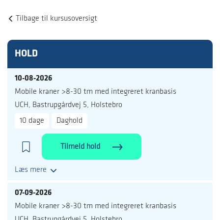
Tilbage til kursusoversigt
HOLD
10-08-2026
Mobile kraner >8-30 tm med integreret kranbasis
UCH, Bastrupgårdvej 5, Holstebro
10 dage
Daghold
Tilmeld hold
Læs mere
07-09-2026
Mobile kraner >8-30 tm med integreret kranbasis
UCH, Bastrupgårdvej 5, Holstebro