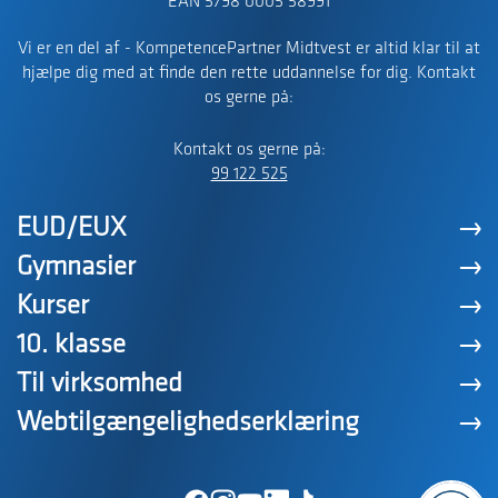
EAN 5798 0005 58991
Vi er en del af - KompetencePartner Midtvest er altid klar til at
hjælpe dig med at finde den rette uddannelse for dig. Kontakt
os gerne på:
Kontakt os gerne på:
99 122 525
EUD/EUX
Gymnasier
Kurser
10. klasse
Til virksomhed
Webtilgængelighedserklæring