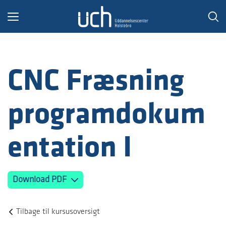
Toggle
navigation
CNC Fræsning
programdokum
entation I
Download PDF
Tilbage til kursusoversigt