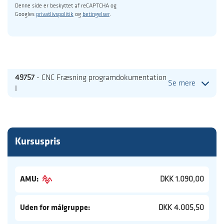
Denne side er beskyttet af reCAPTCHA og
Googles
privatlivspolitik
og
betingelser
.
49757
- CNC Fræsning programdokumentation
Se mere
I
Kursuspris
AMU:
DKK 1.090,00
Uden for målgruppe:
DKK 4.005,50