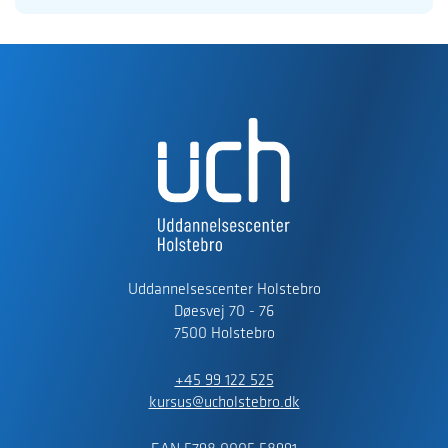
Uddannelsescenter Holstebro
Døesvej 70 - 76
7500 Holstebro
+45 99 122 525
kursus@ucholstebro.dk