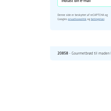
Denne side er beskyttet af reCAPTCHA og
Googles
privatlivspolitik
og
betingelser
.
20858
- Gourmetbrød til maden 