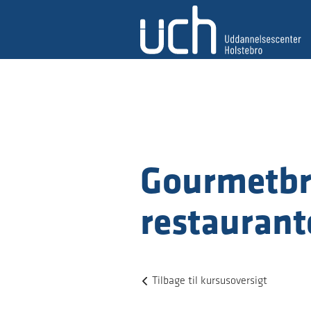
Gourmetbrø
restaurant
Tilbage til kursusoversigt