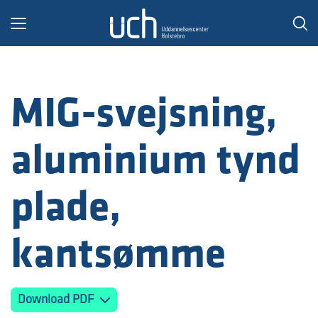
Toggle
navigation
MIG-svejsning,
aluminium tynd
plade,
kantsømme
Download PDF