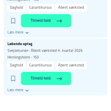
Daghold
Garantikursus
Åbent værksted
Tilmeld hold
Læs mere
Løbende optag
Svejsekurser- Åbent værksted 4. kvartal 2026
Herningsholm - 150
Daghold
Garantikursus
Åbent værksted
Tilmeld hold
Læs mere