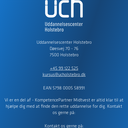
Uddannelsescenter Holstebro
Døesvej 70 - 76
7500 Holstebro
+45 99 122 525
kursus@ucholstebro.dk
EAN 5798 0005 58991
Vi er en del af - KompetencePartner Midtvest er altid klar til at
hjælpe dig med at finde den rette uddannelse for dig. Kontakt
os gerne på:
Kontakt os gerne på: