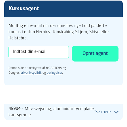
Kursusagent
Modtag en e-mail når der oprettes nye hold på dette
kursus i enten Herning, Ringkøbing-Skjern, Skive eller
Holstebro.
Opret agent
Denne side er beskyttet af reCAPTCHA og
Googles
privatlivspolitik
og
betingelser
.
45904
- MIG-svejsning, aluminium tynd plade,
Se mere
kantsømme