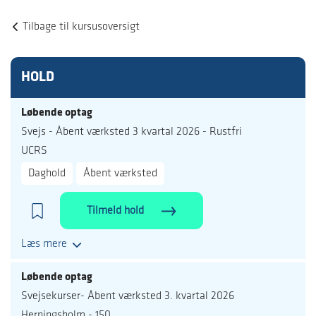
Tilbage til kursusoversigt
HOLD
Løbende optag
Svejs - Åbent værksted 3 kvartal 2026 - Rustfri
UCRS
Daghold
Åbent værksted
Tilmeld hold
Læs mere
Løbende optag
Svejsekurser- Åbent værksted 3. kvartal 2026
Herningsholm - 150