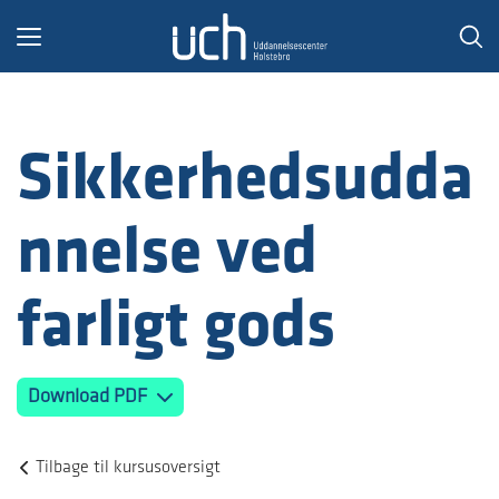
Toggle
navigation
Sikkerhedsudda
nnelse ved
farligt gods
Download PDF
Tilbage til kursusoversigt