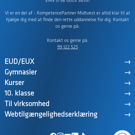
EAN 5798 0005 58991
Vi er en del af - KompetencePartner Midtvest er altid klar til at
hjælpe dig med at finde den rette uddannelse for dig. Kontakt
os gerne på:
Kontakt os gerne på:
99 122 525
EUD/EUX
Gymnasier
Kurser
10. klasse
Til virksomhed
Webtilgængelighedserklæring