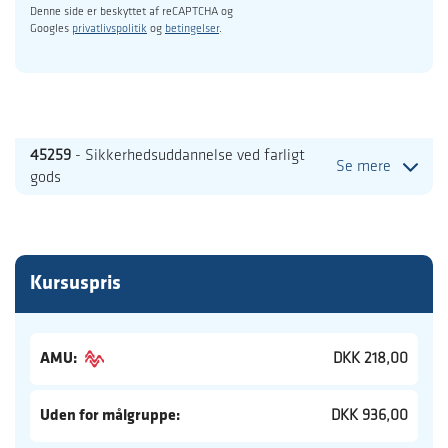
Denne side er beskyttet af reCAPTCHA og
Googles
privatlivspolitik
og
betingelser
.
45259
- Sikkerhedsuddannelse ved farligt
Se mere
gods
Kursuspris
AMU:
DKK 218,00
Uden for målgruppe:
DKK 936,00