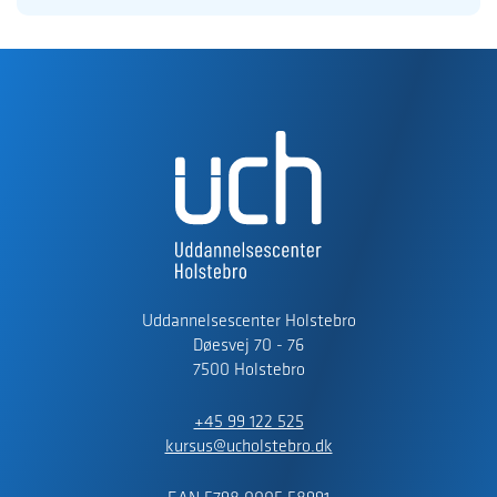
Uddannelsescenter Holstebro
Døesvej 70 - 76
7500 Holstebro
+45 99 122 525
kursus@ucholstebro.dk