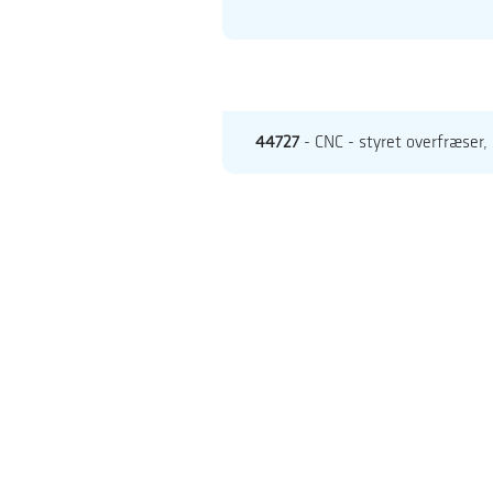
44727
- CNC - styret overfræser