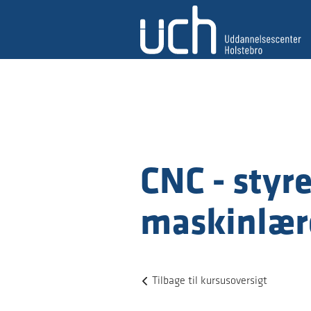
CNC - styre
maskinlær
Tilbage til kursusoversigt