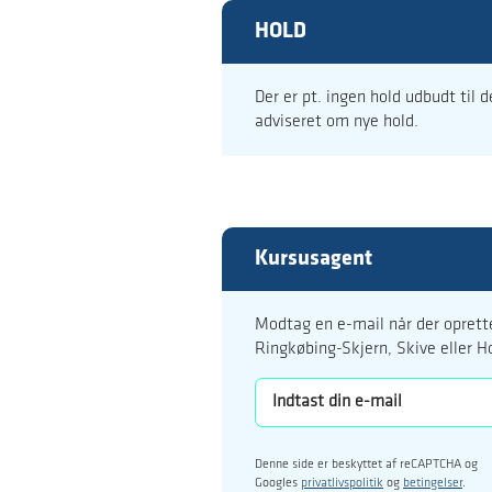
HOLD
Der er pt. ingen hold udbudt til 
adviseret om nye hold.
Kursusagent
Modtag en e-mail når der oprette
Ringkøbing-Skjern, Skive eller H
Denne side er beskyttet af reCAPTCHA og
Googles
privatlivspolitik
og
betingelser
.