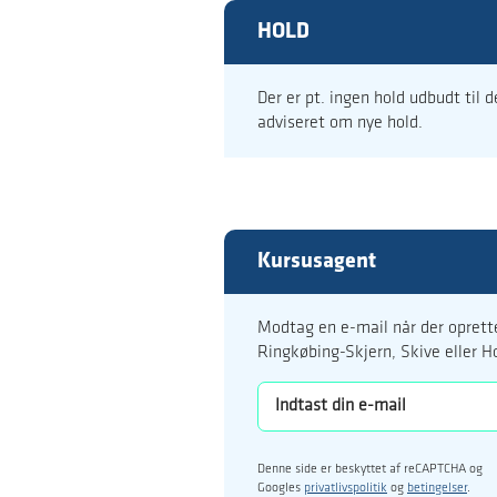
HOLD
Der er pt. ingen hold udbudt til 
adviseret om nye hold.
Kursusagent
Modtag en e-mail når der oprette
Ringkøbing-Skjern, Skive eller H
Denne side er beskyttet af reCAPTCHA og
Googles
privatlivspolitik
og
betingelser
.