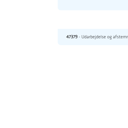
47379
- Udarbejdelse og afstemn