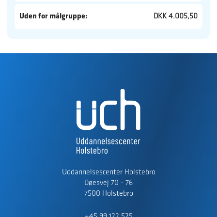
Uden for målgruppe:
DKK 4.005,50
Uddannelsescenter Holstebro
Døesvej 70 - 76
7500 Holstebro
+45 99 122 525