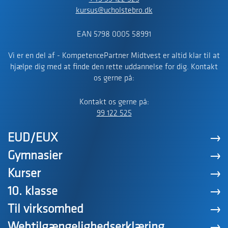
kursus@ucholstebro.dk
EAN 5798 0005 58991
Vi er en del af - KompetencePartner Midtvest er altid klar til at
hjælpe dig med at finde den rette uddannelse for dig. Kontakt
os gerne på:
Kontakt os gerne på:
99 122 525
EUD/EUX
Gymnasier
Kurser
10. klasse
Til virksomhed
Webtilgængelighedserklæring