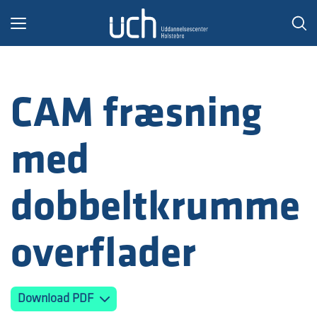
Toggle
navigation
CAM fræsning
med
dobbeltkrumme
overflader
Download PDF