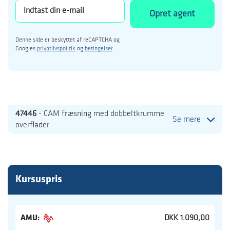
Opret agent
Denne side er beskyttet af reCAPTCHA og
Googles
privatlivspolitik
og
betingelser
.
47446
- CAM fræsning med dobbeltkrumme
Se mere
overflader
Kursuspris
AMU:
DKK 1.090,00