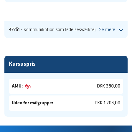
47751
- Kommunikation som ledelsesværktøj
Se mere
Kursuspris
AMU:
DKK 380,00
Uden for målgruppe:
DKK 1.203,00