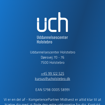
Uddannelsescenter Holstebro
Døesvej 70 - 76
7500 Holstebro
+45 99 122 525
kursus@ucholstebro.dk
EAN 5798 0005 58991
Vi er en del af - KompetencePartner Midtvest er altid klar til at