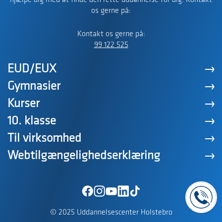
hjælpe dig med at finde den rette uddannelse for dig. Kontakt
os gerne på:
Kontakt os gerne på:
99 122 525
EUD/EUX
Gymnasier
Kurser
10. klasse
Til virksomhed
Webtilgængelighedserklæring
© 2025 Uddannelsescenter Holstebro