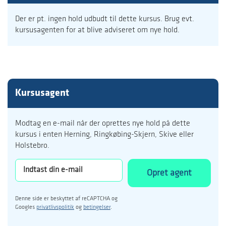
Der er pt. ingen hold udbudt til dette kursus. Brug evt.
kursusagenten for at blive adviseret om nye hold.
Kursusagent
Modtag en e-mail når der oprettes nye hold på dette
kursus i enten Herning, Ringkøbing-Skjern, Skive eller
Holstebro.
Opret agent
Denne side er beskyttet af reCAPTCHA og
Googles
privatlivspolitik
og
betingelser
.