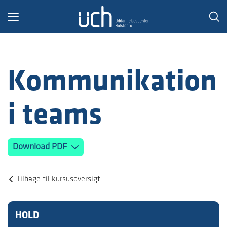
Toggle
navigation
Kommunikation
i teams
Download PDF
Tilbage til kursusoversigt
HOLD