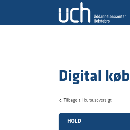
Digital kø
Tilbage til kursusoversigt
HOLD