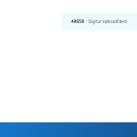
48658
- Digital købsadfærd