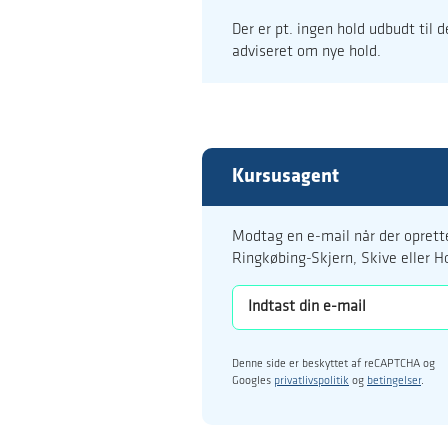
Der er pt. ingen hold udbudt til 
adviseret om nye hold.
Kursusagent
Modtag en e-mail når der oprette
Ringkøbing-Skjern, Skive eller H
Denne side er beskyttet af reCAPTCHA og
Googles
privatlivspolitik
og
betingelser
.