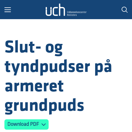
Toggle
navigation
Slut- og
tyndpudser på
armeret
grundpuds
Download PDF