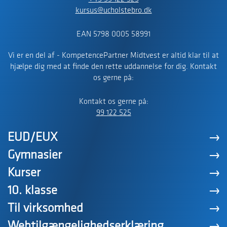
kursus@ucholstebro.dk
EAN 5798 0005 58991
Vi er en del af - KompetencePartner Midtvest er altid klar til at
hjælpe dig med at finde den rette uddannelse for dig. Kontakt
os gerne på:
Kontakt os gerne på:
99 122 525
EUD/EUX
Gymnasier
Kurser
10. klasse
Til virksomhed
Webtilgængelighedserklæring