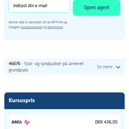
Opret agent
Denne side er beskyttet af reCAPTCHA og
Googles
privatlivspolitik
og
betingelser
.
46676
- Slut- og tyndpudser på armeret
Se mere
grundpuds
Kursuspris
AMU:
DKK 436,00