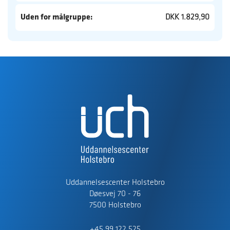
Uden for målgruppe:
DKK 1.829,90
Uddannelsescenter Holstebro
Døesvej 70 - 76
7500 Holstebro
+45 99 122 525