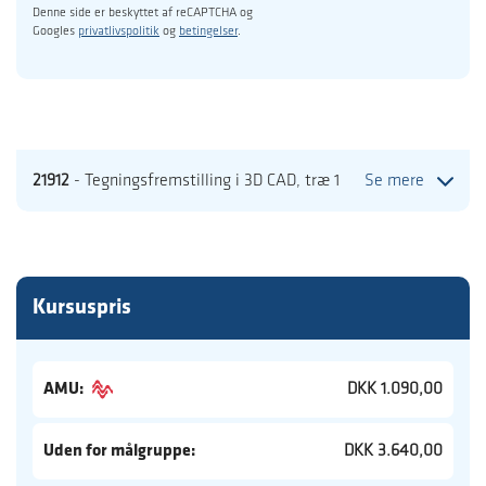
Denne side er beskyttet af reCAPTCHA og
Googles
privatlivspolitik
og
betingelser
.
21912
- Tegningsfremstilling i 3D CAD, træ 1
Se mere
Kursuspris
AMU:
DKK 1.090,00
Uden for målgruppe:
DKK 3.640,00