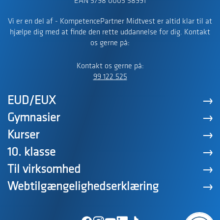
EAN 5798 0005 58991
Vi er en del af - KompetencePartner Midtvest er altid klar til at
hjælpe dig med at finde den rette uddannelse for dig. Kontakt
os gerne på:
Kontakt os gerne på:
99 122 525
EUD/EUX
Gymnasier
Kurser
10. klasse
Til virksomhed
Webtilgængelighedserklæring