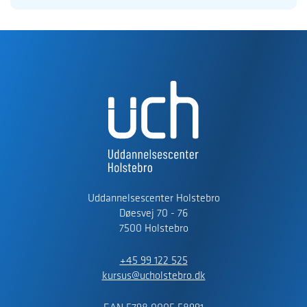
Uddannelsescenter Holstebro
Døesvej 70 - 76
7500 Holstebro
+45 99 122 525
kursus@ucholstebro.dk