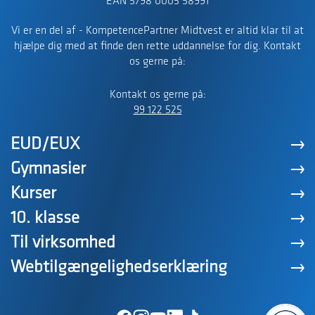
EAN 5798 0005 58991
Vi er en del af - KompetencePartner Midtvest er altid klar til at
hjælpe dig med at finde den rette uddannelse for dig. Kontakt
os gerne på:
Kontakt os gerne på:
99 122 525
EUD/EUX
Gymnasier
Kurser
10. klasse
Til virksomhed
Webtilgængelighedserklæring