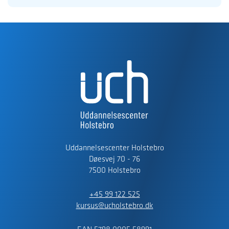
Uddannelsescenter Holstebro
Døesvej 70 - 76
7500 Holstebro
+45 99 122 525
kursus@ucholstebro.dk