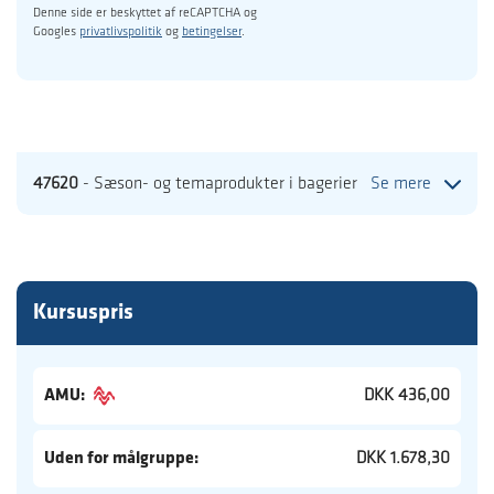
Denne side er beskyttet af reCAPTCHA og
Googles
privatlivspolitik
og
betingelser
.
47620
- Sæson- og temaprodukter i bagerier
Se mere
Kursuspris
AMU:
DKK 436,00
Uden for målgruppe:
DKK 1.678,30