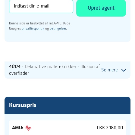
Opret agent
Denne side er beskyttet af reCAPTCHA og
Googles
privatlivspolitik
og
betingelser
.
40174
- Dekorative maleteknikker - Illusion af
Se mere
overflader
Kursuspris
AMU:
DKK 2.180,00