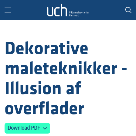
Toggle
navigation
Dekorative
maleteknikker -
Illusion af
overflader
Download PDF