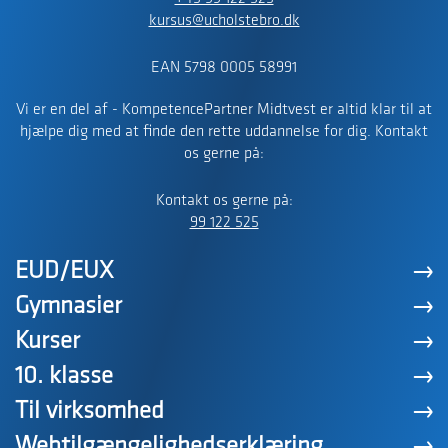
kursus@ucholstebro.dk
EAN 5798 0005 58991
Vi er en del af - KompetencePartner Midtvest er altid klar til at
hjælpe dig med at finde den rette uddannelse for dig. Kontakt
os gerne på:
Kontakt os gerne på:
99 122 525
EUD/EUX
Gymnasier
Kurser
10. klasse
Til virksomhed
Webtilgængelighedserklæring