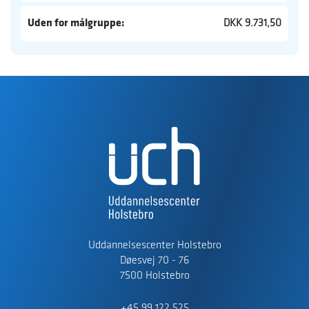
Uden for målgruppe:
DKK 9.731,50
Uddannelsescenter Holstebro
Døesvej 70 - 76
7500 Holstebro
+45 99 122 525