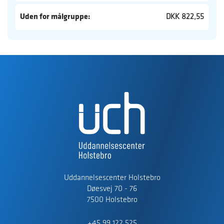
Uden for målgruppe:
DKK 822,55
Uddannelsescenter Holstebro
Døesvej 70 - 76
7500 Holstebro
+45 99 122 525