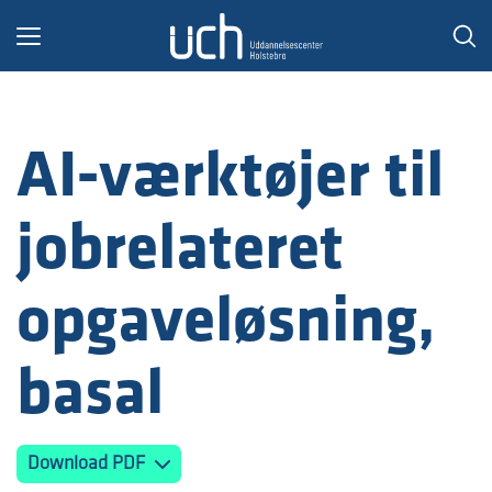
Toggle
navigation
AI-værktøjer til
jobrelateret
opgaveløsning,
basal
Download PDF