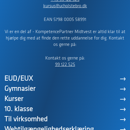
kursus@ucholstebro.dk
EAN 5798 0005 58991
Vi er en del af - KompetencePartner Midtvest er altid klar til at
hjælpe dig med at finde den rette uddannelse for dig. Kontakt
os gerne på:
Kontakt os gerne på:
99 122 525
EUD/EUX
Gymnasier
Kurser
10. klasse
Til virksomhed
Webtilgængelighedserklæring