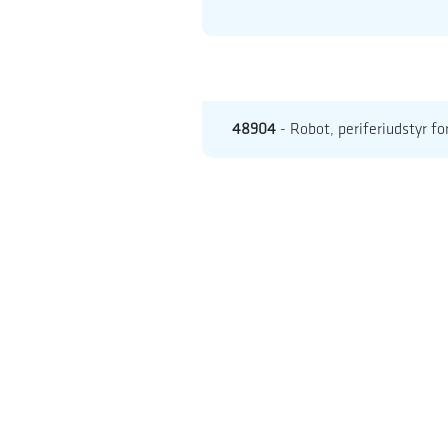
48904
- Robot, periferiudstyr fo