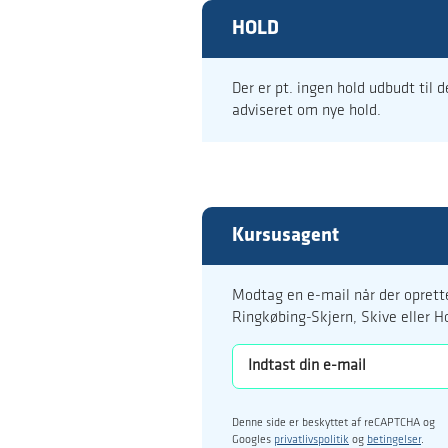
HOLD
Der er pt. ingen hold udbudt til 
adviseret om nye hold.
Kursusagent
Modtag en e-mail når der oprette
Ringkøbing-Skjern, Skive eller H
Denne side er beskyttet af reCAPTCHA og
Googles
privatlivspolitik
og
betingelser
.