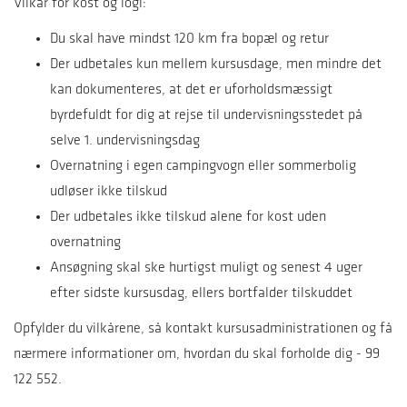
Vilkår for kost og logi:
Du skal have mindst 120 km fra bopæl og retur
Der udbetales kun mellem kursusdage, men mindre det
kan dokumenteres, at det er uforholdsmæssigt
byrdefuldt for dig at rejse til undervisningsstedet på
selve 1. undervisningsdag
Overnatning i egen campingvogn eller sommerbolig
udløser ikke tilskud
Der udbetales ikke tilskud alene for kost uden
overnatning
Ansøgning skal ske hurtigst muligt og senest 4 uger
efter sidste kursusdag, ellers bortfalder tilskuddet
Opfylder du vilkårene, så kontakt kursusadministrationen og få
nærmere informationer om, hvordan du skal forholde dig - 99
122 552.