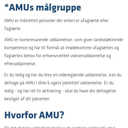
*AMUs målgruppe
AMU er målrettet personer der enten er ufaglærte eller
faglærte.
AMU er korterevarende uddannelser, som giver landsdækkende
kompetence og har til formål at imødekomme ufaglærtes og
faglærtes behov for erhvervsrettet voksenuddannelse og
efteruddannelse.
Er du ledig og har du ikke en videregående uddannelse, kan du
deltage på AMU i dine 6 ugers jobrettet uddannelse. Er du
ledig - og har ret til aktivering - skal du have din deltagelse
bevilget af dit jobcenter.
Hvorfor AMU?