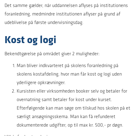
Det samme gælder, når uddannelsen aflyses på institutionens
foranledning, medmindre institutionen aflyser på grund af
udeblivelse på første undervisningsdag.
Kost og logi
Bekendtgørelse på området giver 2 muligheder:
Man bliver indkvarteret på skolens foranledning på
skolens kostafdeling, hvor man får kost og logi uden
yderligere opkrævninger.
Kursisten eller virksomheden booker selv og betaler for
overnatning samt betaler for kost under kurset.
Efterfølgende kan man søge om tilskud hos skolen på et
særligt ansøgningsskema. Man kan få refunderet
dokumenterede udgifter, op til max kr. 500,- pr døgn.