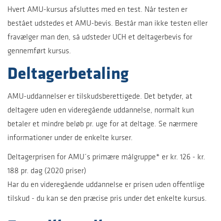
Hvert AMU-kursus afsluttes med en test. Når testen er
bestået udstedes et AMU-bevis. Består man ikke testen eller
fravælger man den, så udsteder UCH et deltagerbevis for
gennemført kursus.
Deltagerbetaling
AMU-uddannelser er tilskudsberettigede. Det betyder, at
deltagere uden en videregående uddannelse, normalt kun
betaler et mindre beløb pr. uge for at deltage. Se nærmere
informationer under de enkelte kurser.
Deltagerprisen for AMU´s primære målgruppe* er kr. 126 - kr.
188 pr. dag (2020 priser)
Har du en videregående uddannelse er prisen uden offentlige
tilskud - du kan se den præcise pris under det enkelte kursus.