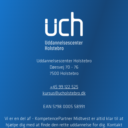
Uddannelsescenter Holstebro
Døesvej 70 - 76
7500 Holstebro
+45 99 122 525
kursus@ucholstebro.dk
EAN 5798 0005 58991
Vi er en del af - KompetencePartner Midtvest er altid klar til at
hjælpe dig med at finde den rette uddannelse for dig. Kontakt