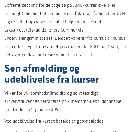
Såfremt betaling for deltagelse på AMU-kurser ikke sker
rettidigt (i henhold til den udsendte faktura), forbeholder UCH
sig ret til at opkræve det fulde beløb inklusive det
taksametertilskud der ellers kommer via
undervisningsministeriet. Beløbet varierer fra kursus til kursus,
men udgør typisk en samlet pris mellem kr. 800,- og 1.500,- pr.
deltager pr. dag for kurser gennemført af UCH.
Sen afmelding og
udeblivelse fra kurser
Vilkår for virksomhedstilmeldte og selvstændigt
erhvervsdrivendes deltagelse på Arbejdsmarkedsuddannelse,
gældende fra 1. januar 2009.
Ved udeblivelse fra kurset betales et gebyr således: