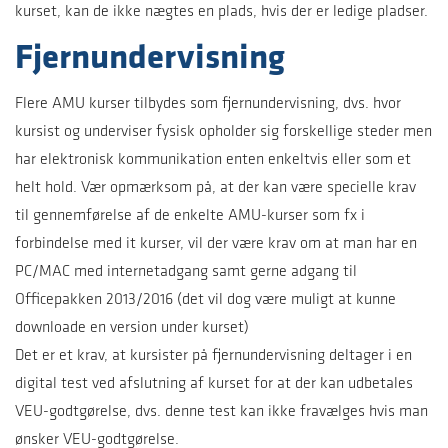
kurset, kan de ikke nægtes en plads, hvis der er ledige pladser.
Fjernundervisning
Flere AMU kurser tilbydes som fjernundervisning, dvs. hvor
kursist og underviser fysisk opholder sig forskellige steder men
har elektronisk kommunikation enten enkeltvis eller som et
helt hold. Vær opmærksom på, at der kan være specielle krav
til gennemførelse af de enkelte AMU-kurser som fx i
forbindelse med it kurser, vil der være krav om at man har en
PC/MAC med internetadgang samt gerne adgang til
Officepakken 2013/2016 (det vil dog være muligt at kunne
downloade en version under kurset)
Det er et krav, at kursister på fjernundervisning deltager i en
digital test ved afslutning af kurset for at der kan udbetales
VEU-godtgørelse, dvs. denne test kan ikke fravælges hvis man
ønsker VEU-godtgørelse.