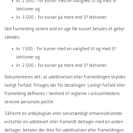
kr. 2.500,- for kurser med en varighed til og med 37
lektioner og
kr. 3.500,- for kurser på mere end 37 lektioner
Ved framelding senere end en uge før kurset betales et gebyr
således:
kr. 1.500,- for kurser med en varighed til og med 37
lektioner og
kr. 2.500,- for kurser på mere end 37 lektioner.
Dokumenteres det, at udeblivelsen eller frameldingen skyldes
lovligt forfald, fritages der for betalingen. Lovligt forfald eller
framelding defineres i henhold til reglerne i virksomhedens
skrevne personale politik.
Såfremt en arbejdsgiver eller selvstændigt erhvervsdrivende
erstatter en udeblevet eller frameldt deltager med en anden
deltager, betales der ikke for udeblivelsen eller frameldingen.