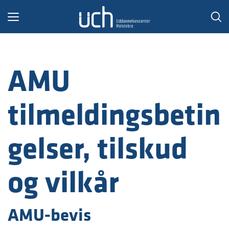
Toggle
navigation
AMU
tilmeldingsbetin
gelser, tilskud
og vilkår
AMU-bevis