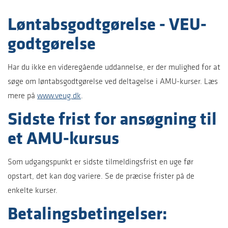
Løntabsgodtgørelse - VEU-
godtgørelse
Har du ikke en videregående uddannelse, er der mulighed for at
søge om løntabsgodtgørelse ved deltagelse i AMU-kurser. Læs
mere på
www.veug.dk
.
Sidste frist for ansøgning til
et AMU-kursus
Som udgangspunkt er sidste tilmeldingsfrist en uge før
opstart, det kan dog variere. Se de præcise frister på de
enkelte kurser.
Betalingsbetingelser: