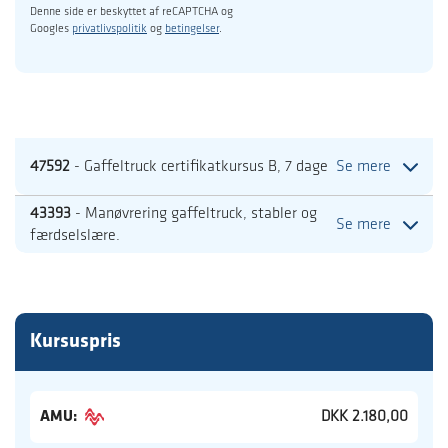
Denne side er beskyttet af reCAPTCHA og
Googles
privatlivspolitik
og
betingelser
.
47592
- Gaffeltruck certifikatkursus B, 7 dage
Se mere
43393
- Manøvrering gaffeltruck, stabler og
Se mere
færdselslære.
Kursuspris
AMU:
DKK 2.180,00