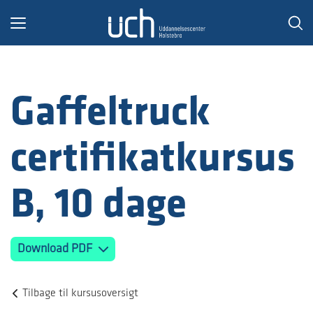
Toggle
navigation
Gaffeltruck
certifikatkursus
B, 10 dage
Download PDF
Tilbage til kursusoversigt