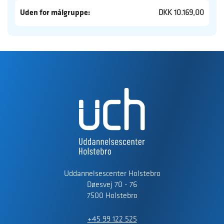
Uden for målgruppe:
DKK 10.169,00
Uddannelsescenter Holstebro
Døesvej 70 - 76
7500 Holstebro
+45 99 122 525