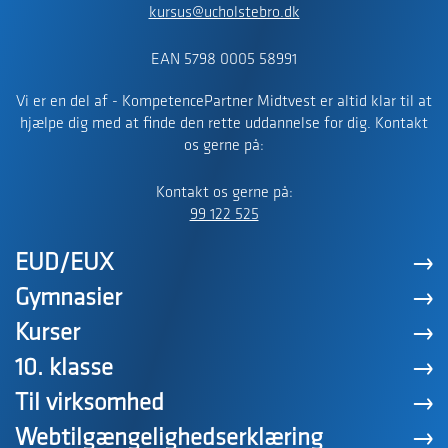
kursus@ucholstebro.dk
EAN 5798 0005 58991
Vi er en del af - KompetencePartner Midtvest er altid klar til at
hjælpe dig med at finde den rette uddannelse for dig. Kontakt
os gerne på:
Kontakt os gerne på:
99 122 525
EUD/EUX
Gymnasier
Kurser
10. klasse
Til virksomhed
Webtilgængelighedserklæring