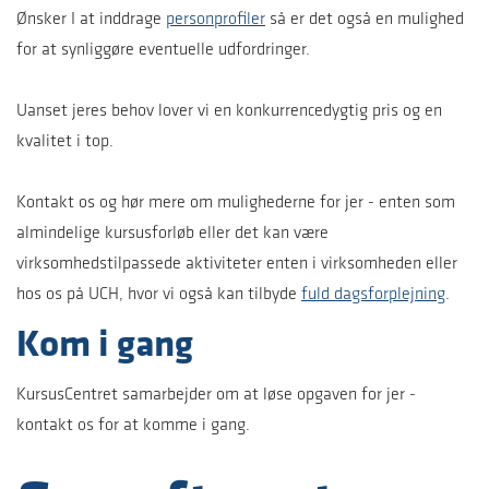
Ønsker I at inddrage
personprofiler
så er det også en mulighed
for at synliggøre eventuelle udfordringer.
Uanset jeres behov lover vi en konkurrencedygtig pris og en
kvalitet i top.
Kontakt os og hør mere om mulighederne for jer - enten som
almindelige kursusforløb eller det kan være
virksomhedstilpassede aktiviteter enten i virksomheden eller
hos os på UCH, hvor vi også kan tilbyde
fuld dagsforplejning
.
Kom i gang
KursusCentret samarbejder om at løse opgaven for jer -
kontakt os for at komme i gang.