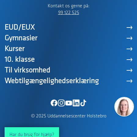
Kontakt os gerne på:
99 122 525
EUD/EUX
Gymnasier
Kurser
10. klasse
Til virksomhed
Webtilgængelighedserklæring
© 2025 Uddannelsescenter Holstebro
Har du brug for hjælp?