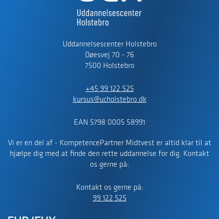
Uddannelsescenter Holstebro
Døesvej 70 - 76
7500 Holstebro
+45 99 122 525
kursus@ucholstebro.dk
EAN 5798 0005 58991
Vi er en del af - KompetencePartner Midtvest er altid klar til at
hjælpe dig med at finde den rette uddannelse for dig. Kontakt
os gerne på:
Kontakt os gerne på:
99 122 525