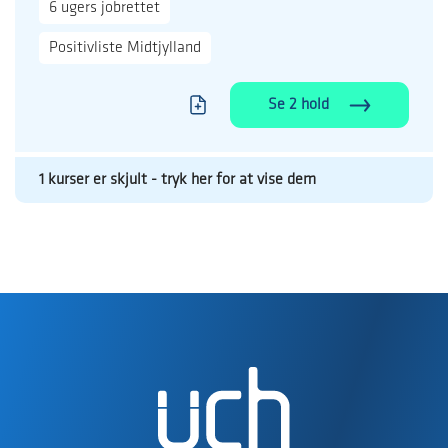
6 ugers jobrettet
Positivliste Midtjylland
Se 2 hold
1 kurser er skjult - tryk her for at vise dem