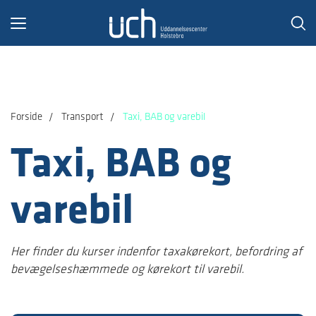
Toggle
navigation
Forside
Transport
Taxi, BAB og varebil
Taxi, BAB og
varebil
Her finder du kurser indenfor taxakørekort, befordring af
bevægelseshæmmede og kørekort til varebil.