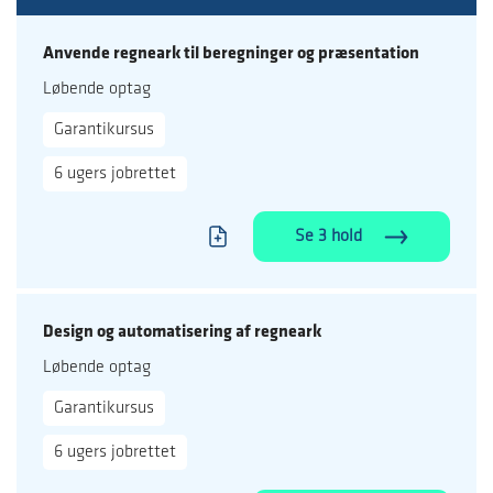
Anvende regneark til beregninger og præsentation
Løbende optag
Garantikursus
6 ugers jobrettet
Se 3 hold
Design og automatisering af regneark
Løbende optag
Garantikursus
6 ugers jobrettet