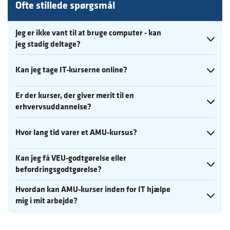
Ofte stillede spørgsmål
Jeg er ikke vant til at bruge computer - kan
Se mere
jeg stadig deltage?
Se mere
Kan jeg tage IT-kurserne online?
Er der kurser, der giver merit til en
Se mere
erhvervsuddannelse?
Se mere
Hvor lang tid varer et AMU-kursus?
Kan jeg få VEU-godtgørelse eller
Se mere
befordringsgodtgørelse?
Hvordan kan AMU-kurser inden for IT hjælpe
Se mere
mig i mit arbejde?