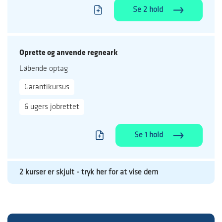
Se 2 hold
Oprette og anvende regneark
Løbende optag
Garantikursus
6 ugers jobrettet
Se 1 hold
2 kurser er skjult - tryk her for at vise dem