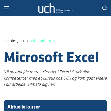
Toggle
navigation
Forside
IT
Microsoft Excel
Microsoft Excel
Vil du arbejde mere effektivt i Excel? Styrk dine
kompetencer med et kursus hos UCH og kom godt videre
i dit arbejde. Tilmeld dig her!
Aktuelle kurser