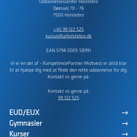
Uddannelsescenter Holstebro
Døesvej 70 - 76
7500 Holstebro
+45 99 122 525
kursus@ucholstebro.dk
EAN 5798 0005 58991
Vi er en del af - KompetencePartner Midtvest er altid klar
til at hjælpe dig med at finde den rette uddannelse for dig.
Kontakt os gerne på:
Kontakt os gerne på:
99 122 525
EUD/EUX
Gymnasier
Kurser