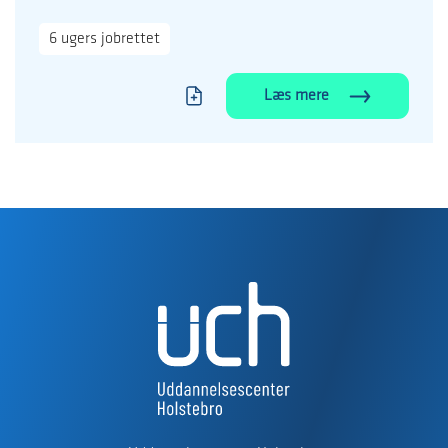
6 ugers jobrettet
Læs mere