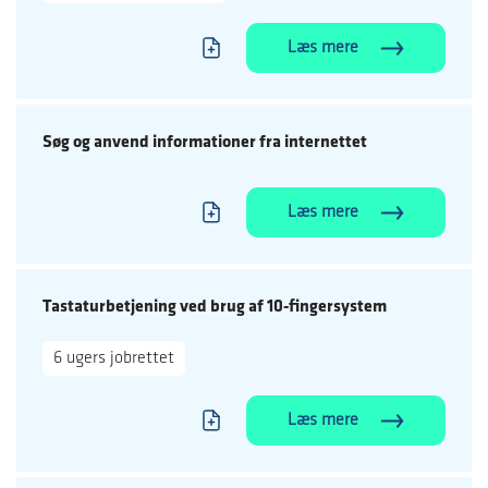
Læs mere
Søg og anvend informationer fra internettet
Læs mere
Tastaturbetjening ved brug af 10-fingersystem
6 ugers jobrettet
Læs mere