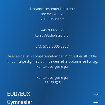
Uddannelsescenter Holstebro
Døesvej 70 - 76
7500 Holstebro
+45 99 122 525
kursus@ucholstebro.dk
EAN 5798 0005 58991
Vi er en del af - KompetencePartner Midtvest er altid klar
til at hjælpe dig med at finde den rette uddannelse for dig.
Kontakt os gerne på:
Kontakt os gerne på:
99 122 525
EUD/EUX
Gymnasier