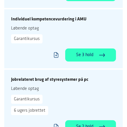
Individuel kompetencevurdering i AMU
Løbende optag
Garantikursus
Se 3 hold
Jobrelateret brug af styresystemer på pc
Løbende optag
Garantikursus
6 ugers jobrettet
Se 2 hold