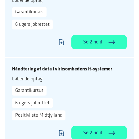
Løbende optag
Garantikursus
6 ugers jobrettet
Se 2 hold
Håndtering af data i virksomhedens it-systemer
Løbende optag
Garantikursus
6 ugers jobrettet
Positivliste Midtjylland
Se 2 hold