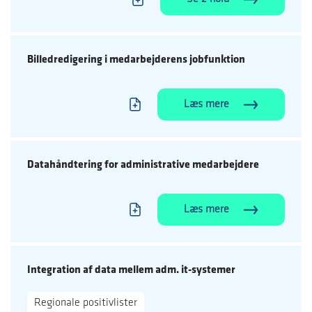
Billedredigering i medarbejderens jobfunktion
Læs mere
Datahåndtering for administrative medarbejdere
Læs mere
Integration af data mellem adm. it-systemer
Regionale positivlister