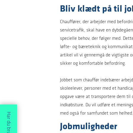
Bliv klædt på til 
Chauffører, der arbejder med befordri
servicetrafik, skal have en dybdegåen
specielle behov, der følger med. Dette
løfte- og bæreteknik og kommunika
artikel vil vi gennemgå de vigtigste 
sikker og komfortable befordring.
Jobbet som chauffør indebærer arbejd
skoleelever, personer med et handicap 
opgave være at transportere dem til o
indkøbsture. Du vil udføre et mening
med også for samfundet som helhed
Jobmuligheder