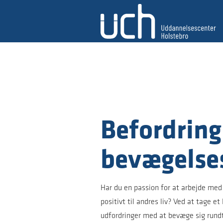
Befordring
bevægels
Har du en passion for at arbejde med
positivt til andres liv? Ved at tage e
udfordringer med at bevæge sig rund