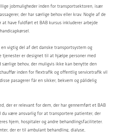
llige jobmuligheder inden for transportsektoren, især
ssagerer, der har særlige behov eller krav. Nogle af de
 at have fuldført et BAB kursus inkluderer arbejde
 handicapkørsel.
er en vigtig del af det danske transportsystem og
 tjenester er designet til at hjælpe personer med
 særlige behov, der muligvis ikke kan benytte den
auffør inden for flextrafik og offentlig servicetrafik vil
at disse pasagerer får en sikker, bekvem og pålidelig
d, der er relevant for dem, der har gennemført et BAB
 du være ansvarlig for at transportere patienter, der
res hjem, hospitaler og andre behandlingsfaciliteter.
ter, der er til ambulant behandling, dialyse,