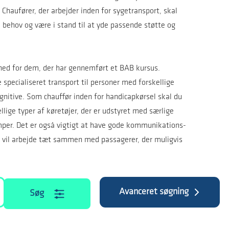
. Chaufører, der arbejder inden for sygetransport, skal
hov og være i stand til at yde passende støtte og
hed for dem, der har gennemført et BAB kursus.
 specialiseret transport til personer med forskellige
gnitive. Som chauffør inden for handicapkørsel skal du
llige typer af køretøjer, der er udstyret med særlige
amper. Det er også vigtigt at have gode kommunikations-
u vil arbejde tæt sammen med passagerer, der muligvis
Avanceret søgning
Søg