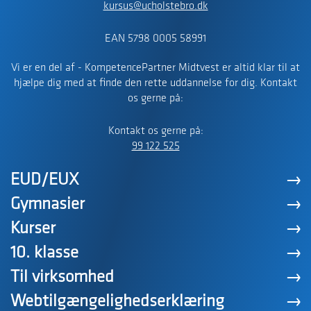
kursus@ucholstebro.dk
EAN 5798 0005 58991
Vi er en del af - KompetencePartner Midtvest er altid klar til at
hjælpe dig med at finde den rette uddannelse for dig. Kontakt
os gerne på:
Kontakt os gerne på:
99 122 525
EUD/EUX
Gymnasier
Kurser
10. klasse
Til virksomhed
Webtilgængelighedserklæring