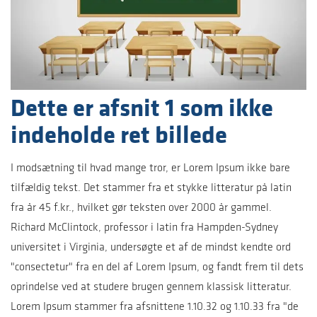
Dette er afsnit 1 som ikke
indeholde ret billede
I modsætning til hvad mange tror, er Lorem Ipsum ikke bare
tilfældig tekst. Det stammer fra et stykke litteratur på latin
fra år 45 f.kr., hvilket gør teksten over 2000 år gammel.
Richard McClintock, professor i latin fra Hampden-Sydney
universitet i Virginia, undersøgte et af de mindst kendte ord
"consectetur" fra en del af Lorem Ipsum, og fandt frem til dets
oprindelse ved at studere brugen gennem klassisk litteratur.
Lorem Ipsum stammer fra afsnittene 1.10.32 og 1.10.33 fra "de