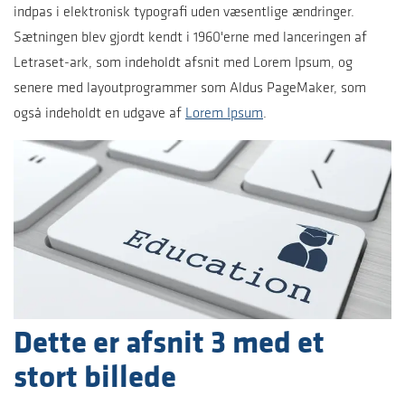
indpas i elektronisk typografi uden væsentlige ændringer.
Sætningen blev gjordt kendt i 1960'erne med lanceringen af
Letraset-ark, som indeholdt afsnit med Lorem Ipsum, og
senere med layoutprogrammer som Aldus PageMaker, som
også indeholdt en udgave af
Lorem Ipsum
.
Dette er afsnit 3 med et
stort billede