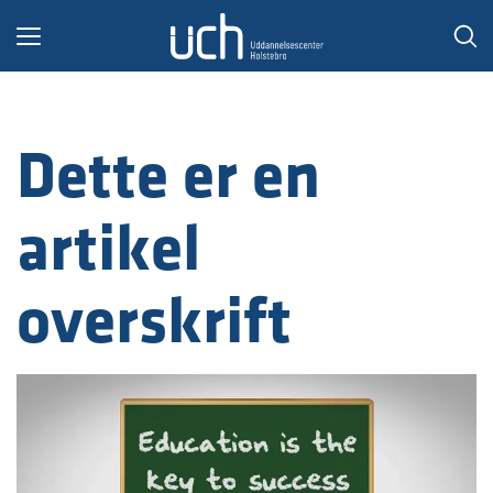
Toggle
navigation
Dette er en
artikel
overskrift