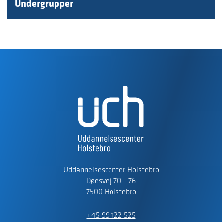
Undergrupper
Uddannelsescenter Holstebro
Døesvej 70 - 76
7500 Holstebro
+45 99 122 525