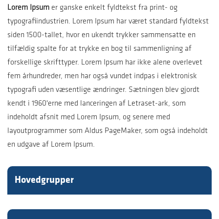
Lorem Ipsum
er ganske enkelt fyldtekst fra print- og
typografiindustrien. Lorem Ipsum har været standard fyldtekst
siden 1500-tallet, hvor en ukendt trykker sammensatte en
tilfældig spalte for at trykke en bog til sammenligning af
forskellige skrifttyper. Lorem Ipsum har ikke alene overlevet
fem århundreder, men har også vundet indpas i elektronisk
typografi uden væsentlige ændringer. Sætningen blev gjordt
kendt i 1960'erne med lanceringen af Letraset-ark, som
indeholdt afsnit med Lorem Ipsum, og senere med
layoutprogrammer som Aldus PageMaker, som også indeholdt
en udgave af Lorem Ipsum.
Hovedgrupper