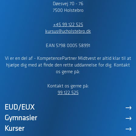
Døesvej 70 - 76
7500 Holstebro
+45 99 122 525
kursus@ucholstebro.dk
EAN 5798 0005 58991
Vi er en del af - KompetencePartner Midtvest er altid klar til at
hjælpe dig med at finde den rette uddannelse for dig. Kontakt
os gerne på:
Kontakt os gerne på:
99 122 525
EUD/EUX
Gymnasier
Kurser