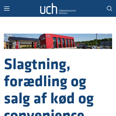
Toggle
navigation
Slagtning,
forædling og
salg af kød og