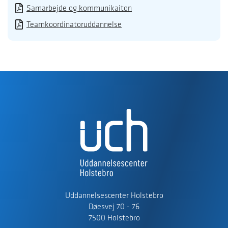
Samarbejde og kommunikaiton
Teamkoordinatoruddannelse
Uddannelsescenter Holstebro
Døesvej 70 - 76
7500 Holstebro