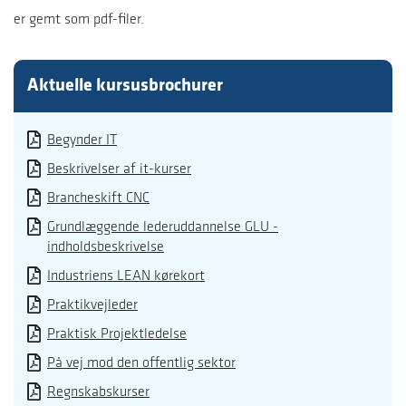
er gemt som pdf-filer.
Aktuelle kursusbrochurer
Begynder IT
Beskrivelser af it-kurser
Brancheskift CNC
Grundlæggende lederuddannelse GLU -
indholdsbeskrivelse
Industriens LEAN kørekort
Praktikvejleder
Praktisk Projektledelse
På vej mod den offentlig sektor
Regnskabskurser