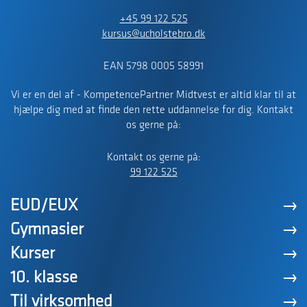
+45 99 122 525
kursus@ucholstebro.dk
EAN 5798 0005 58991
Vi er en del af - KompetencePartner Midtvest er altid klar til at
hjælpe dig med at finde den rette uddannelse for dig. Kontakt
os gerne på:
Kontakt os gerne på:
99 122 525
EUD/EUX
Gymnasier
Kurser
10. klasse
Til virksomhed