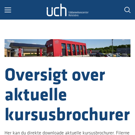
Toggle
navigation
Oversigt over
aktuelle
kursusbrochurer
Her kan du direkte downloade aktuelle kursusbrochurer. Filerne