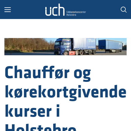
Toggle
navigation
Chauffør og
kørekortgivende
kurser i