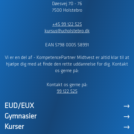
Døesvej 70 - 76
7500 Holstebro
+45 99 122 525
kursus@ucholstebro.dk
EAN 5798 0005 58991
Vi er en del af - KompetencePartner Midtvest er altid klar til at
hjælpe dig med at finde den rette uddannelse for dig. Kontakt
os gerne på:
Kontakt os gerne på:
99 122 525
EUD/EUX
Gymnasier
Kurser