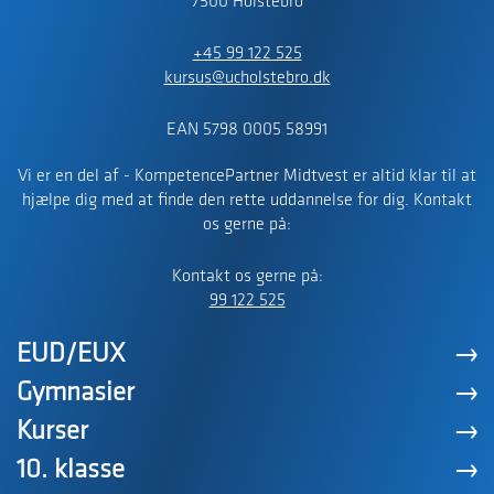
7500 Holstebro
+45 99 122 525
kursus@ucholstebro.dk
EAN 5798 0005 58991
Vi er en del af - KompetencePartner Midtvest er altid klar til at
hjælpe dig med at finde den rette uddannelse for dig. Kontakt
os gerne på:
Kontakt os gerne på:
99 122 525
EUD/EUX
Gymnasier
Kurser
10. klasse