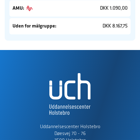
AMU:
DKK 1.090,00
Uden for målgruppe:
DKK 8.167,75
Uddannelsescenter Holstebro
Døesvej 70 - 76