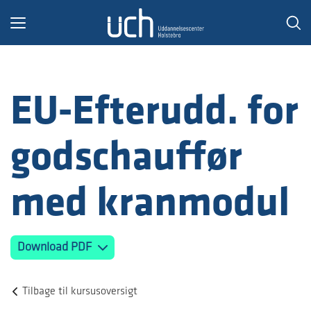
Toggle
navigation
EU-Efterudd. for
godschauffør
med kranmodul
Download PDF
Tilbage til kursusoversigt