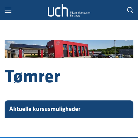
Toggle
navigation
Tømrer
Aktuelle kursusmuligheder