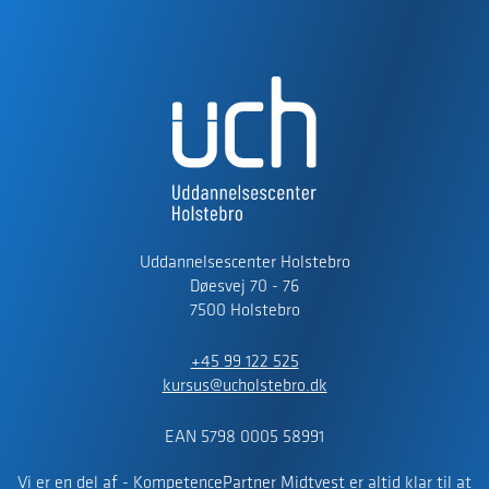
Uddannelsescenter Holstebro
Døesvej 70 - 76
7500 Holstebro
+45 99 122 525
kursus@ucholstebro.dk
EAN 5798 0005 58991
Vi er en del af - KompetencePartner Midtvest er altid klar til at