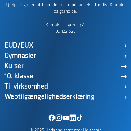
hjælpe dig med at finde den rette uddannelse for dig. Kontakt
os gerne på:
Kontakt os gerne på:
99 122 525
EUD/EUX
Gymnasier
Kurser
10. klasse
Til virksomhed
Webtilgængelighedserklæring
© 2025 Uddannelsescenter Holstebro