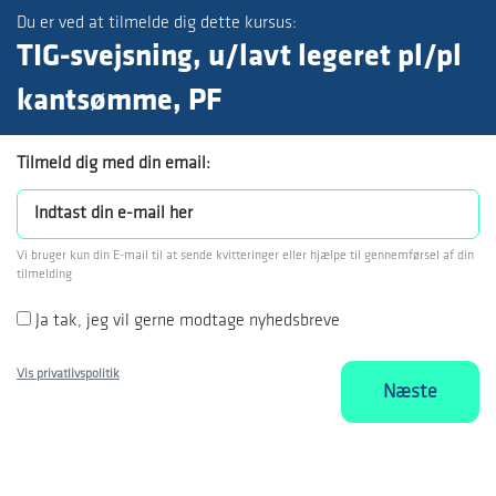
Du er ved at tilmelde dig dette kursus:
TIG-svejsning, u/lavt legeret pl/pl
kantsømme, PF
Tilmeld dig med din email:
Vi bruger kun din E-mail til at sende kvitteringer eller hjælpe til gennemførsel af din
tilmelding
Ja tak, jeg vil gerne modtage nyhedsbreve
Vis privatlivspolitik