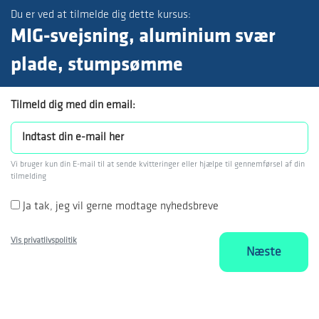
Du er ved at tilmelde dig dette kursus:
MIG-svejsning, aluminium svær
plade, stumpsømme
Tilmeld dig med din email:
Vi bruger kun din E-mail til at sende kvitteringer eller hjælpe til gennemførsel af din
tilmelding
Ja tak, jeg vil gerne modtage nyhedsbreve
Vis privatlivspolitik