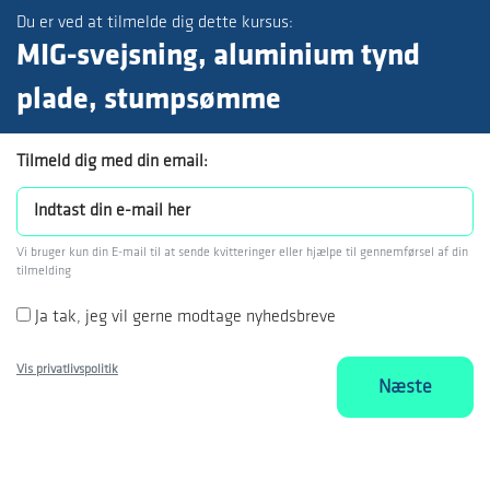
Du er ved at tilmelde dig dette kursus:
MIG-svejsning, aluminium tynd
plade, stumpsømme
Tilmeld dig med din email:
Vi bruger kun din E-mail til at sende kvitteringer eller hjælpe til gennemførsel af din
tilmelding
Ja tak, jeg vil gerne modtage nyhedsbreve
Vis privatlivspolitik